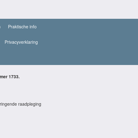
n
Praktische info
Privacyverklaring
mer 1733.
 dringende raadpleging