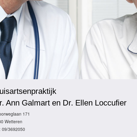
uisartsenpraktijk
r. Ann Galmart en Dr. Ellen Loccufier
oorweglaan 171
30 Wetteren
: 09/3692050