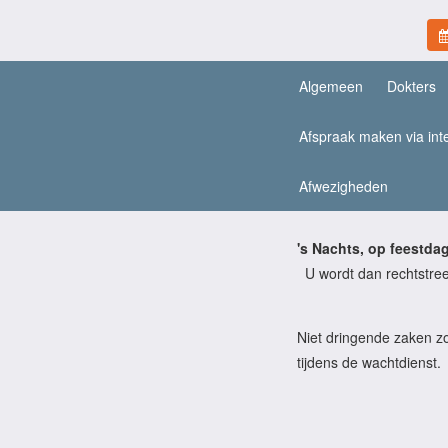
Algemeen
Dokters
Afspraak maken via int
Afwezigheden
's Nachts, op feestda
U wordt dan rechtstre
Niet dringende zaken zo
tijdens de wachtdienst.